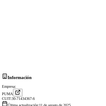
Información
Empresa:
PUMA
CUIT:
30-71434367-6
Última actualización:
11 de agosto de 2025