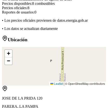
Precios disponibles:
8
combustibles
Precios oficiales:
8
Reportes de usuarios:
0
• Los precios oficiales provienen de datos.energia.gob.ar
• Los datos se actualizan diariamente
Ubicación
+
−
P
Leaflet
|
© OpenStreetMap contributors
JOSE DE LA PRIDA 120
PARERA
,
LA PAMPA