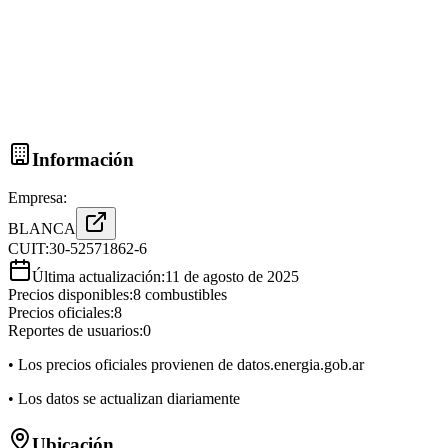
Información
Empresa:
BLANCA
CUIT:
30-52571862-6
Última actualización:
11 de agosto de 2025
Precios disponibles:
8
combustibles
Precios oficiales:
8
Reportes de usuarios:
0
• Los precios oficiales provienen de datos.energia.gob.ar
• Los datos se actualizan diariamente
Ubicación