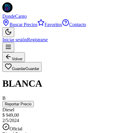
DondeCargo
Buscar Precios
Favoritos
Contacto
Iniciar sesión
Registrarse
Volver
Guardar
Guardar
BLANCA
B
Reportar Precio
Diesel
$ 949,00
2/5/2024
Oficial