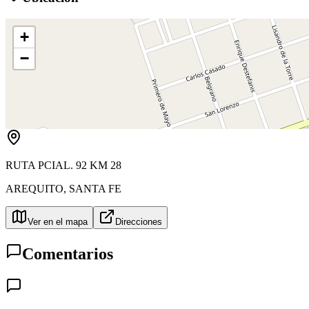
+
−
RUTA PCIAL. 92 KM 28
AREQUITO
,
SANTA FE
Ver en el mapa
Direcciones
Comentarios