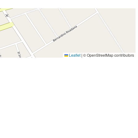
Leaflet
|
© OpenStreetMap contributors