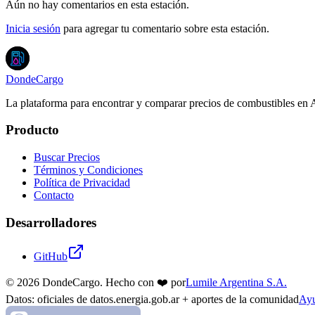
Aún no hay comentarios en esta estación.
Inicia sesión
para agregar tu comentario sobre esta estación.
DondeCargo
La plataforma para encontrar y comparar precios de combustibles en 
Producto
Buscar Precios
Términos y Condiciones
Política de Privacidad
Contacto
Desarrolladores
GitHub
©
2026
DondeCargo. Hecho con
❤️
por
Lumile Argentina S.A.
Datos: oficiales de datos.energia.gob.ar + aportes de la comunidad
Ayu