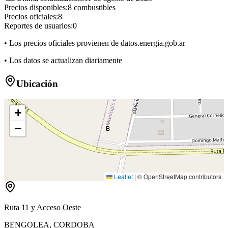
Precios disponibles:
8
combustibles
Precios oficiales:
8
Reportes de usuarios:
0
• Los precios oficiales provienen de datos.energia.gob.ar
• Los datos se actualizan diariamente
Ubicación
+
−
B
Leaflet
|
© OpenStreetMap contributors
Ruta 11 y Acceso Oeste
BENGOLEA
,
CORDOBA