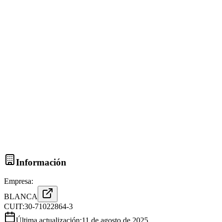
Información
Empresa:
BLANCA
CUIT:
30-71022864-3
Última actualización:
11 de agosto de 2025