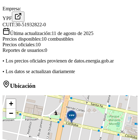
Empresa:
YPF
CUIT:
30-51932822-0
Última actualización:
11 de agosto de 2025
Precios disponibles:
10
combustibles
Precios oficiales:
10
Reportes de usuarios:
0
• Los precios oficiales provienen de datos.energia.gob.ar
• Los datos se actualizan diariamente
Ubicación
+
−