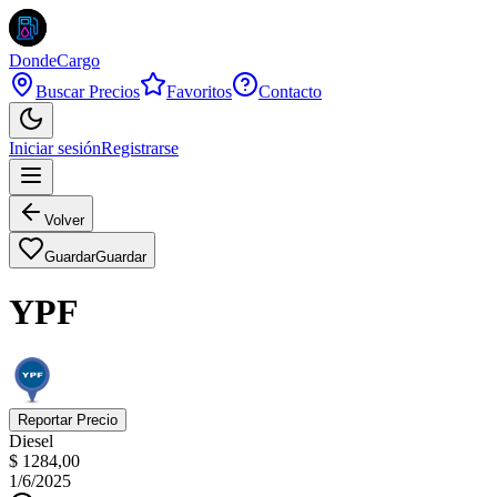
DondeCargo
Buscar Precios
Favoritos
Contacto
Iniciar sesión
Registrarse
Volver
Guardar
Guardar
YPF
Reportar Precio
Diesel
$ 1284,00
1/6/2025