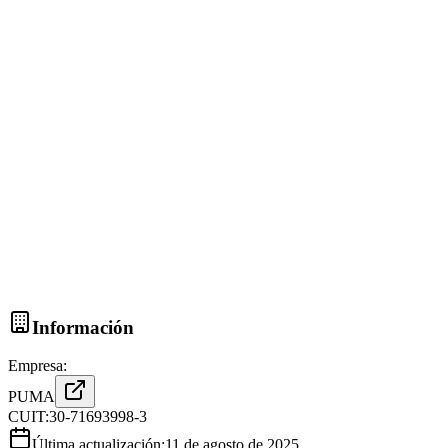
Información
Empresa:
PUMA
CUIT:
30-71693998-3
Última actualización:
11 de agosto de 2025