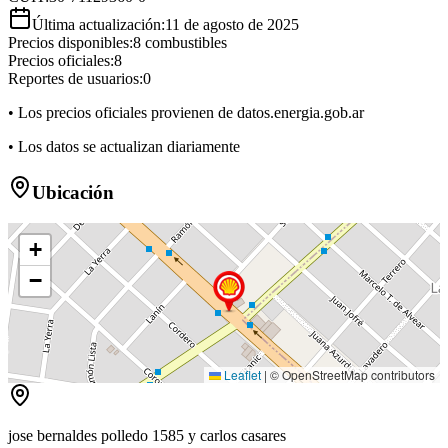
Última actualización:
11 de agosto de 2025
Precios disponibles:
8
combustibles
Precios oficiales:
8
Reportes de usuarios:
0
• Los precios oficiales provienen de datos.energia.gob.ar
• Los datos se actualizan diariamente
Ubicación
+
−
Leaflet
|
© OpenStreetMap contributors
jose bernaldes polledo 1585 y carlos casares