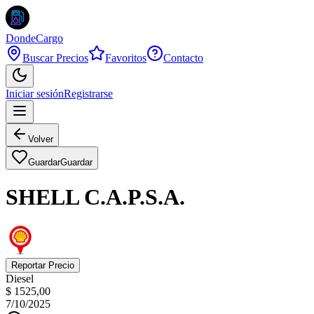
DondeCargo
Buscar Precios
Favoritos
Contacto
Iniciar sesión
Registrarse
Volver
Guardar
Guardar
SHELL C.A.P.S.A.
Reportar Precio
Diesel
$ 1525,00
7/10/2025