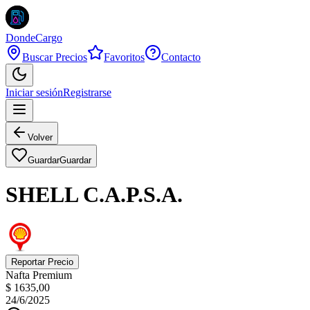
DondeCargo
Buscar Precios
Favoritos
Contacto
Iniciar sesión
Registrarse
Volver
Guardar
Guardar
SHELL C.A.P.S.A.
Reportar Precio
Nafta Premium
$ 1635,00
24/6/2025