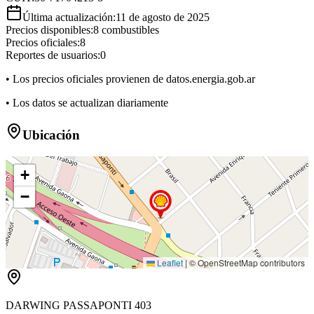
Última actualización:
11 de agosto de 2025
Precios disponibles:
8
combustibles
Precios oficiales:
8
Reportes de usuarios:
0
• Los precios oficiales provienen de datos.energia.gob.ar
• Los datos se actualizan diariamente
Ubicación
+
−
Leaflet
|
© OpenStreetMap contributors
DARWING PASSAPONTI 403