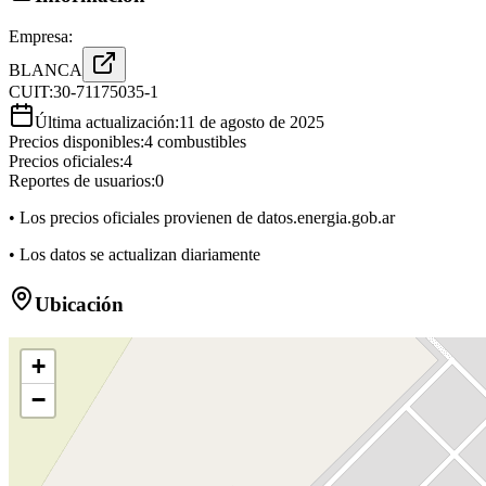
Empresa:
BLANCA
CUIT:
30-71175035-1
Última actualización:
11 de agosto de 2025
Precios disponibles:
4
combustibles
Precios oficiales:
4
Reportes de usuarios:
0
• Los precios oficiales provienen de datos.energia.gob.ar
• Los datos se actualizan diariamente
Ubicación
+
−