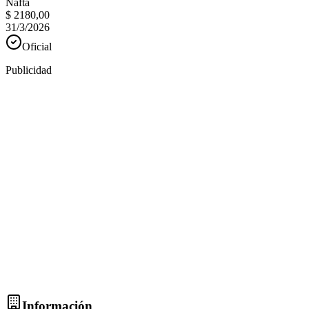
Nafta
$ 2180,00
31/3/2026
Oficial
Publicidad
Información