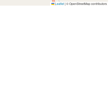
Leaflet
|
© OpenStreetMap contributors