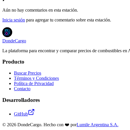
Aún no hay comentarios en esta estación.
Inicia sesión
para agregar tu comentario sobre esta estación.
DondeCargo
La plataforma para encontrar y comparar precios de combustibles en 
Producto
Buscar Precios
Términos y Condiciones
Política de Privacidad
Contacto
Desarrolladores
GitHub
©
2026
DondeCargo. Hecho con
❤️
por
Lumile Argentina S.A.