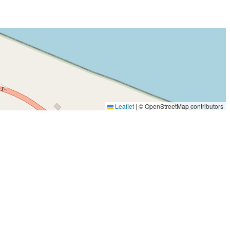
Leaflet
|
© OpenStreetMap contributors