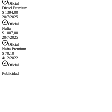
Oficial
Diesel Premium
$ 1394,00
20/7/2025
Oficial
Nafta
$ 1007,00
20/7/2025
Oficial
Nafta Premium
$ 70,10
4/12/2022
Oficial
Publicidad