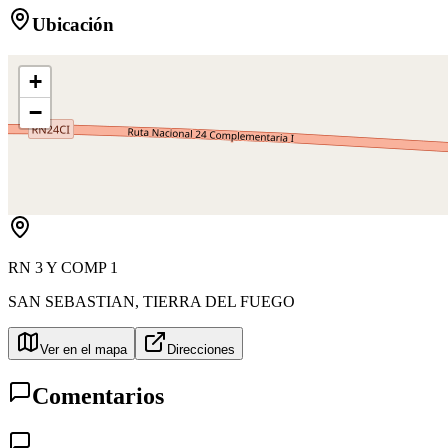
Ubicación
+
−
RN 3 Y COMP 1
SAN SEBASTIAN
,
TIERRA DEL FUEGO
Ver en el mapa
Direcciones
Comentarios