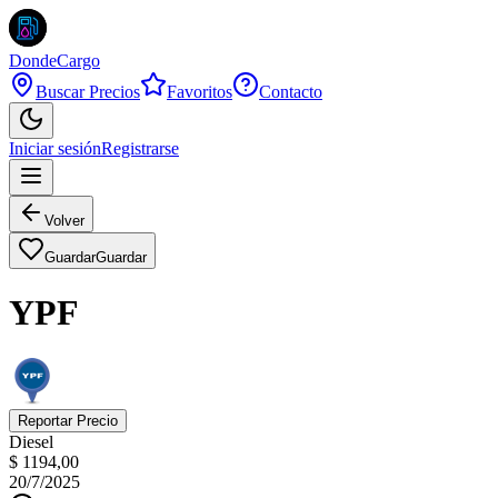
DondeCargo
Buscar Precios
Favoritos
Contacto
Iniciar sesión
Registrarse
Volver
Guardar
Guardar
YPF
Reportar Precio
Diesel
$ 1194,00
20/7/2025