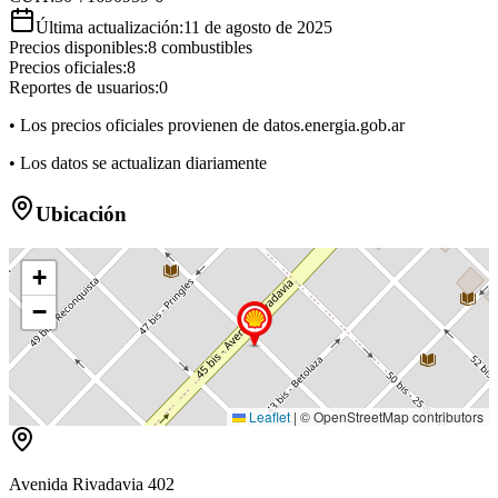
Última actualización:
11 de agosto de 2025
Precios disponibles:
8
combustibles
Precios oficiales:
8
Reportes de usuarios:
0
• Los precios oficiales provienen de datos.energia.gob.ar
• Los datos se actualizan diariamente
Ubicación
+
−
Leaflet
|
© OpenStreetMap contributors
Avenida Rivadavia 402