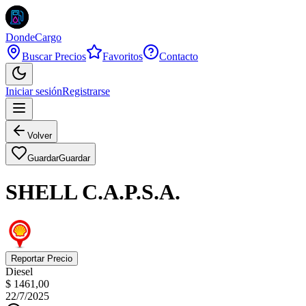
DondeCargo
Buscar Precios
Favoritos
Contacto
Iniciar sesión
Registrarse
Volver
Guardar
Guardar
SHELL C.A.P.S.A.
Reportar Precio
Diesel
$ 1461,00
22/7/2025