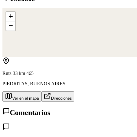
+
−
Ruta 33 km 465
PIEDRITAS
,
BUENOS AIRES
Ver en el mapa
Direcciones
Comentarios