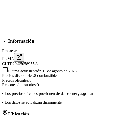
Información
Empresa:
PUMA
CUIT:
20-05058955-3
Última actualización:
11 de agosto de 2025
Precios disponibles:
8
combustibles
Precios oficiales:
8
Reportes de usuarios:
0
• Los precios oficiales provienen de datos.energia.gob.ar
• Los datos se actualizan diariamente
Ubicación