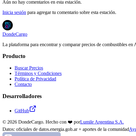
Aún no hay comentarios en esta estación.
Inicia sesión
para agregar tu comentario sobre esta estación.
DondeCargo
La plataforma para encontrar y comparar precios de combustibles en 
Producto
Buscar Precios
Términos y Condiciones
Política de Privacidad
Contacto
Desarrolladores
GitHub
©
2026
DondeCargo. Hecho con
❤️
por
Lumile Argentina S.A.
Datos: oficiales de datos.energia.gob.ar + aportes de la comunidad
Ayu