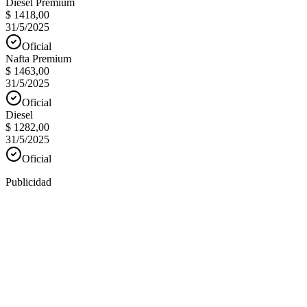
Diesel Premium
$ 1418,00
31/5/2025
Oficial
Nafta Premium
$ 1463,00
31/5/2025
Oficial
Diesel
$ 1282,00
31/5/2025
Oficial
Publicidad