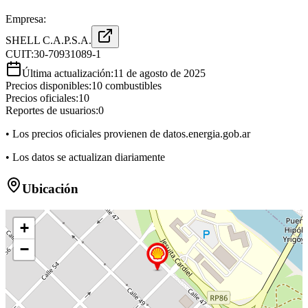
Empresa:
SHELL C.A.P.S.A.
CUIT:
30-70931089-1
Última actualización:
11 de agosto de 2025
Precios disponibles:
10
combustibles
Precios oficiales:
10
Reportes de usuarios:
0
• Los precios oficiales provienen de datos.energia.gob.ar
• Los datos se actualizan diariamente
Ubicación
+
−