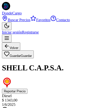
DondeCargo
Buscar Precios
Favoritos
Contacto
Iniciar sesión
Registrarse
Volver
Guardar
Guardar
SHELL C.A.P.S.A.
Reportar Precio
Diesel
$ 1343,00
1/6/2025