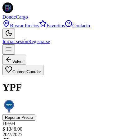
DondeCargo
Buscar Precios
Favoritos
Contacto
Iniciar sesión
Registrarse
Volver
Guardar
Guardar
YPF
Reportar Precio
Diesel
$ 1346,00
20/7/2025