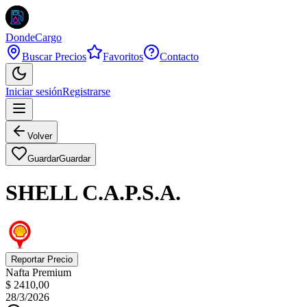
DondeCargo
Buscar Precios
Favoritos
Contacto
Iniciar sesión
Registrarse
Volver
Guardar
Guardar
SHELL C.A.P.S.A.
Reportar Precio
Nafta Premium
$ 2410,00
28/3/2026