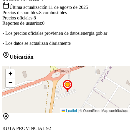
Última actualización:
11 de agosto de 2025
Precios disponibles:
8
combustibles
Precios oficiales:
8
Reportes de usuarios:
0
• Los precios oficiales provienen de datos.energia.gob.ar
• Los datos se actualizan diariamente
Ubicación
+
−
Leaflet
|
© OpenStreetMap contributors
RUTA PROVINCIAL 92