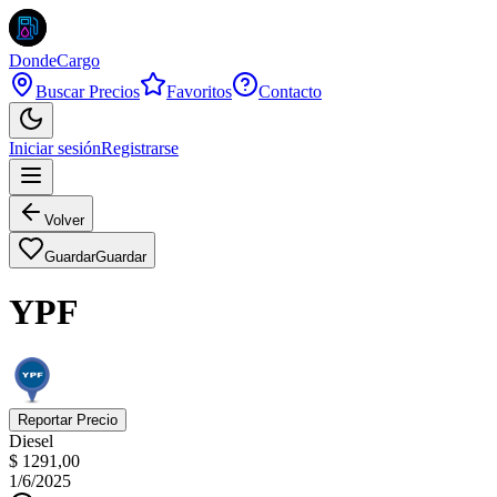
DondeCargo
Buscar Precios
Favoritos
Contacto
Iniciar sesión
Registrarse
Volver
Guardar
Guardar
YPF
Reportar Precio
Diesel
$ 1291,00
1/6/2025