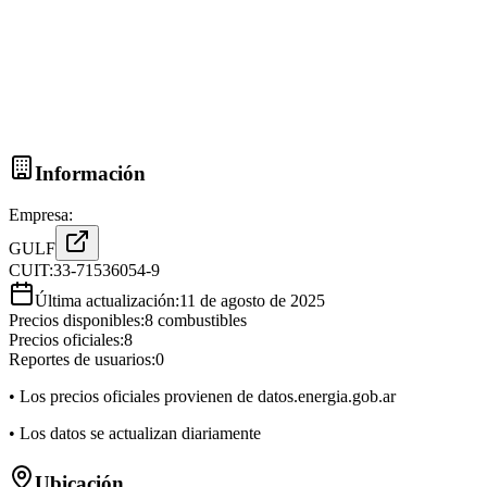
Información
Empresa:
GULF
CUIT:
33-71536054-9
Última actualización:
11 de agosto de 2025
Precios disponibles:
8
combustibles
Precios oficiales:
8
Reportes de usuarios:
0
• Los precios oficiales provienen de datos.energia.gob.ar
• Los datos se actualizan diariamente
Ubicación