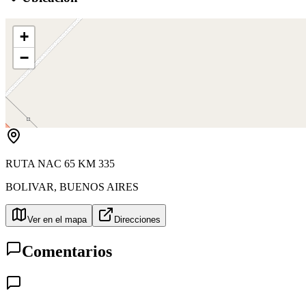
+
−
RUTA NAC 65 KM 335
BOLIVAR
,
BUENOS AIRES
Ver en el mapa
Direcciones
Comentarios