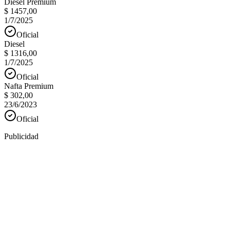
Diesel Premium
$ 1457,00
1/7/2025
Oficial
Diesel
$ 1316,00
1/7/2025
Oficial
Nafta Premium
$ 302,00
23/6/2023
Oficial
Publicidad