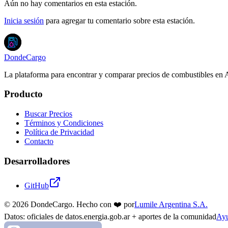
Aún no hay comentarios en esta estación.
Inicia sesión
para agregar tu comentario sobre esta estación.
DondeCargo
La plataforma para encontrar y comparar precios de combustibles en 
Producto
Buscar Precios
Términos y Condiciones
Política de Privacidad
Contacto
Desarrolladores
GitHub
©
2026
DondeCargo. Hecho con
❤️
por
Lumile Argentina S.A.
Datos: oficiales de datos.energia.gob.ar + aportes de la comunidad
Ayu