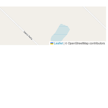
Leaflet
|
© OpenStreetMap contributors