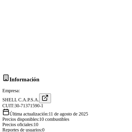
Información
Empresa:
SHELL C.A.P.S.A.
CUIT:
30-71371590-1
Última actualización:
11 de agosto de 2025
Precios disponibles:
10
combustibles
Precios oficiales:
10
Reportes de usuarios:
0