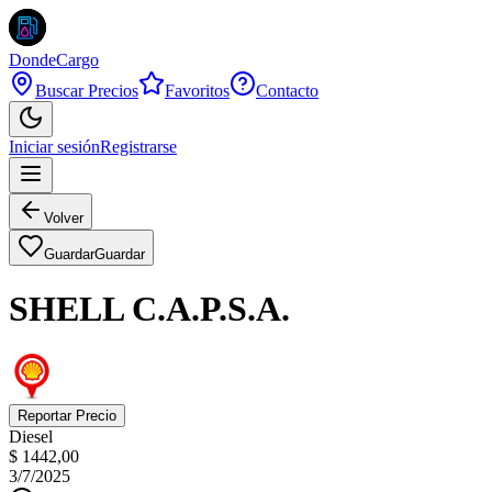
DondeCargo
Buscar Precios
Favoritos
Contacto
Iniciar sesión
Registrarse
Volver
Guardar
Guardar
SHELL C.A.P.S.A.
Reportar Precio
Diesel
$ 1442,00
3/7/2025