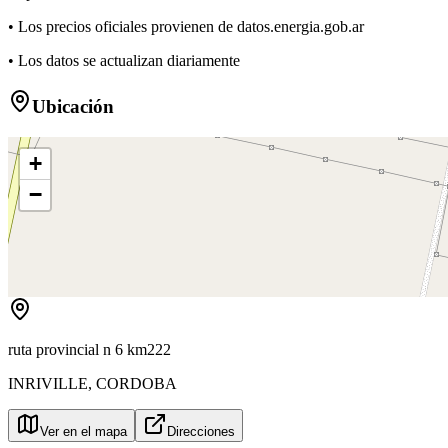
• Los precios oficiales provienen de datos.energia.gob.ar
• Los datos se actualizan diariamente
Ubicación
+
−
ruta provincial n 6 km222
INRIVILLE
,
CORDOBA
Ver en el mapa
Direcciones