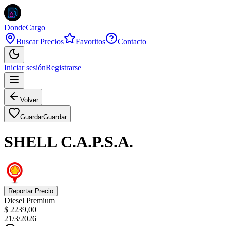
DondeCargo
Buscar Precios
Favoritos
Contacto
Iniciar sesión
Registrarse
Volver
Guardar
Guardar
SHELL C.A.P.S.A.
Reportar Precio
Diesel Premium
$ 2239,00
21/3/2026