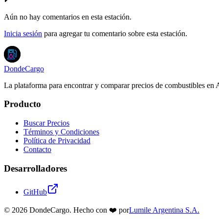
Aún no hay comentarios en esta estación.
Inicia sesión
para agregar tu comentario sobre esta estación.
DondeCargo
La plataforma para encontrar y comparar precios de combustibles en 
Producto
Buscar Precios
Términos y Condiciones
Política de Privacidad
Contacto
Desarrolladores
GitHub
©
2026
DondeCargo. Hecho con
❤️
por
Lumile Argentina S.A.