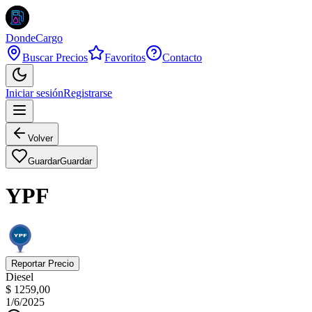
DondeCargo
Buscar Precios
Favoritos
Contacto
Iniciar sesión
Registrarse
Volver
Guardar
Guardar
YPF
Reportar Precio
Diesel
$ 1259,00
1/6/2025