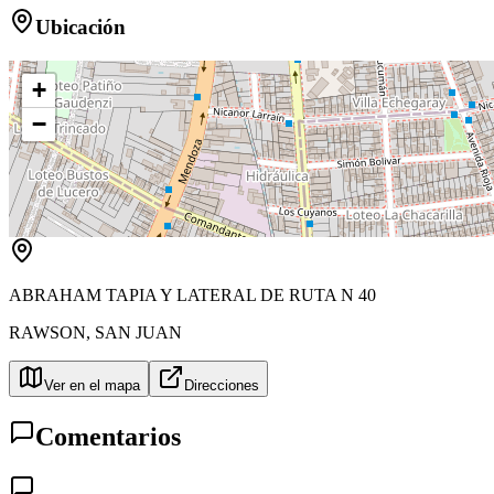
Ubicación
+
−
ABRAHAM TAPIA Y LATERAL DE RUTA N 40
RAWSON
,
SAN JUAN
Ver en el mapa
Direcciones
Comentarios