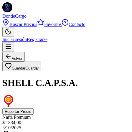
DondeCargo
Buscar Precios
Favoritos
Contacto
Iniciar sesión
Registrarse
Volver
Guardar
Guardar
SHELL C.A.P.S.A.
Reportar Precio
Nafta Premium
$ 1834,00
3/10/2025