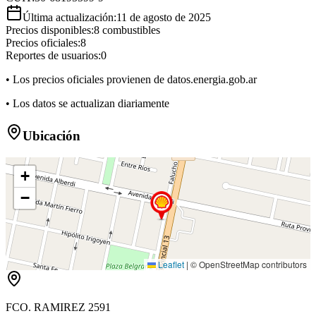
Última actualización:
11 de agosto de 2025
Precios disponibles:
8
combustibles
Precios oficiales:
8
Reportes de usuarios:
0
• Los precios oficiales provienen de datos.energia.gob.ar
• Los datos se actualizan diariamente
Ubicación
+
−
Leaflet
|
© OpenStreetMap contributors
FCO. RAMIREZ 2591