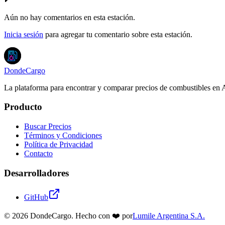
Aún no hay comentarios en esta estación.
Inicia sesión
para agregar tu comentario sobre esta estación.
DondeCargo
La plataforma para encontrar y comparar precios de combustibles en 
Producto
Buscar Precios
Términos y Condiciones
Política de Privacidad
Contacto
Desarrolladores
GitHub
©
2026
DondeCargo. Hecho con
❤️
por
Lumile Argentina S.A.