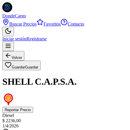
DondeCargo
Buscar Precios
Favoritos
Contacto
Iniciar sesión
Registrarse
Volver
Guardar
Guardar
SHELL C.A.P.S.A.
Reportar Precio
Diesel
$ 2236,00
1/4/2026