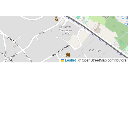
Leaflet
|
© OpenStreetMap contributors