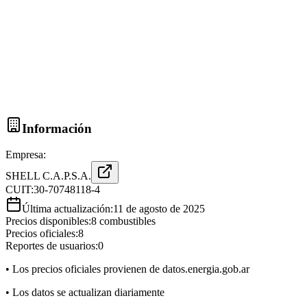
Información
Empresa:
SHELL C.A.P.S.A.
CUIT:
30-70748118-4
Última actualización:
11 de agosto de 2025
Precios disponibles:
8
combustibles
Precios oficiales:
8
Reportes de usuarios:
0
• Los precios oficiales provienen de datos.energia.gob.ar
• Los datos se actualizan diariamente