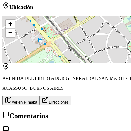
Ubicación
+
−
AVENIDA DEL LIBERTADOR GENERALRAL SAN MARTIN 1
ACASSUSO
,
BUENOS AIRES
Ver en el mapa
Direcciones
Comentarios