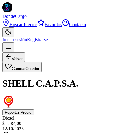
DondeCargo
Buscar Precios
Favoritos
Contacto
Iniciar sesión
Registrarse
Volver
Guardar
Guardar
SHELL C.A.P.S.A.
Reportar Precio
Diesel
$ 1584,00
12/10/2025