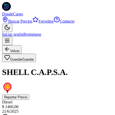
DondeCargo
Buscar Precios
Favoritos
Contacto
Iniciar sesión
Registrarse
Volver
Guardar
Guardar
SHELL C.A.P.S.A.
Reportar Precio
Diesel
$ 1460,00
21/6/2025