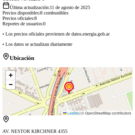
Última actualización:
11 de agosto de 2025
Precios disponibles:
8
combustibles
Precios oficiales:
8
Reportes de usuarios:
0
• Los precios oficiales provienen de datos.energia.gob.ar
• Los datos se actualizan diariamente
Ubicación
+
−
Leaflet
|
© OpenStreetMap contributors
AV. NESTOR KIRCHNER 4355