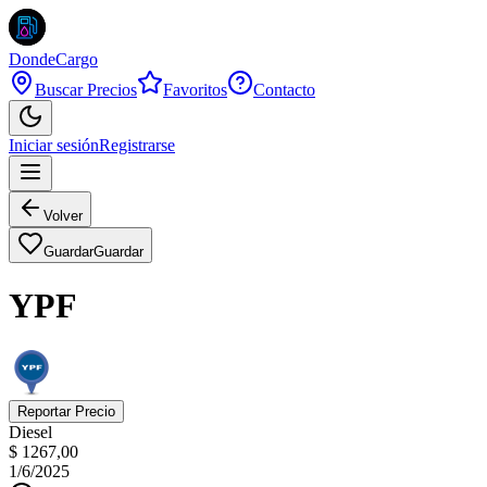
DondeCargo
Buscar Precios
Favoritos
Contacto
Iniciar sesión
Registrarse
Volver
Guardar
Guardar
YPF
Reportar Precio
Diesel
$ 1267,00
1/6/2025