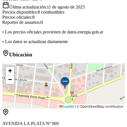
Última actualización:
11 de agosto de 2025
Precios disponibles:
8
combustibles
Precios oficiales:
8
Reportes de usuarios:
0
• Los precios oficiales provienen de datos.energia.gob.ar
• Los datos se actualizan diariamente
Ubicación
+
−
Leaflet
|
© OpenStreetMap contributors
AVENIDA LA PLATA Nº 969