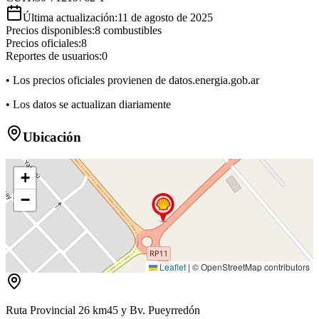
Última actualización:
11 de agosto de 2025
Precios disponibles:
8
combustibles
Precios oficiales:
8
Reportes de usuarios:
0
• Los precios oficiales provienen de datos.energia.gob.ar
• Los datos se actualizan diariamente
Ubicación
+
−
Leaflet
|
© OpenStreetMap contributors
Ruta Provincial 26 km45 y Bv. Pueyrredón