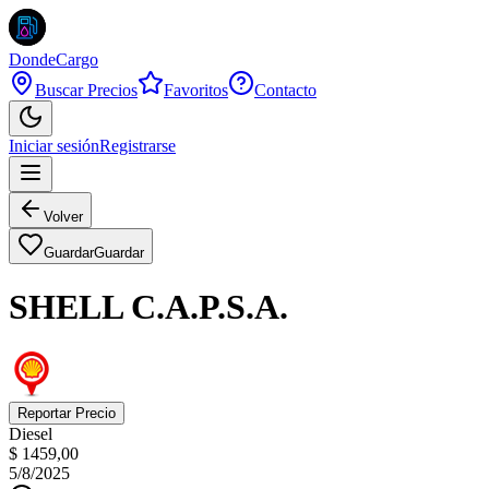
DondeCargo
Buscar Precios
Favoritos
Contacto
Iniciar sesión
Registrarse
Volver
Guardar
Guardar
SHELL C.A.P.S.A.
Reportar Precio
Diesel
$ 1459,00
5/8/2025