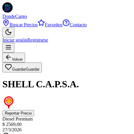
DondeCargo
Buscar Precios
Favoritos
Contacto
Iniciar sesión
Registrarse
Volver
Guardar
Guardar
SHELL C.A.P.S.A.
Reportar Precio
Diesel Premium
$ 2569,00
27/3/2026