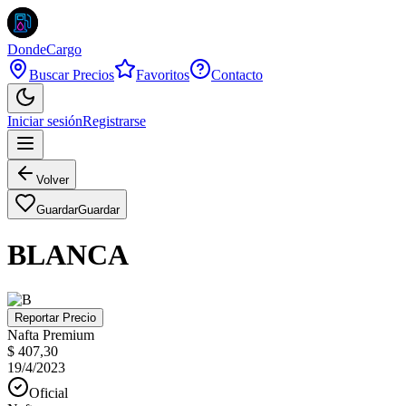
DondeCargo
Buscar Precios
Favoritos
Contacto
Iniciar sesión
Registrarse
Volver
Guardar
Guardar
BLANCA
Reportar Precio
Nafta Premium
$ 407,30
19/4/2023
Oficial