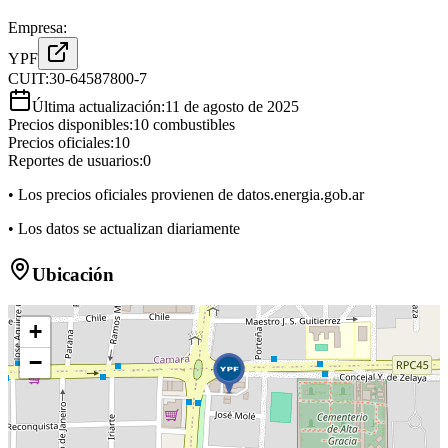
Empresa:
YPF
CUIT:
30-64587800-7
Última actualización:
11 de agosto de 2025
Precios disponibles:
10
combustibles
Precios oficiales:
10
Reportes de usuarios:
0
• Los precios oficiales provienen de datos.energia.gob.ar
• Los datos se actualizan diariamente
Ubicación
+
−