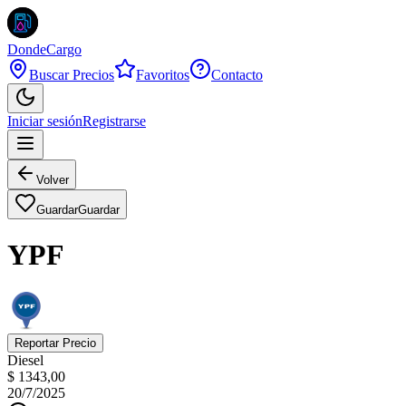
DondeCargo
Buscar Precios
Favoritos
Contacto
Iniciar sesión
Registrarse
Volver
Guardar
Guardar
YPF
Reportar Precio
Diesel
$ 1343,00
20/7/2025