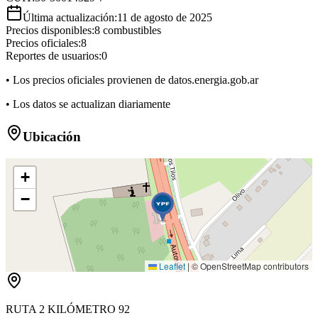
Última actualización:
11 de agosto de 2025
Precios disponibles:
8
combustibles
Precios oficiales:
8
Reportes de usuarios:
0
• Los precios oficiales provienen de datos.energia.gob.ar
• Los datos se actualizan diariamente
Ubicación
+
−
Leaflet
|
© OpenStreetMap contributors
RUTA 2 KILÓMETRO 92