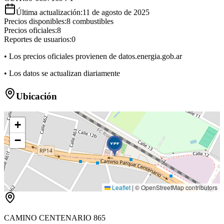
Última actualización:
11 de agosto de 2025
Precios disponibles:
8
combustibles
Precios oficiales:
8
Reportes de usuarios:
0
• Los precios oficiales provienen de datos.energia.gob.ar
• Los datos se actualizan diariamente
Ubicación
+
−
Leaflet
|
© OpenStreetMap contributors
CAMINO CENTENARIO 865