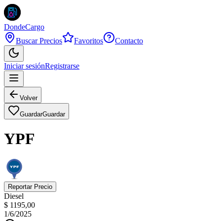
DondeCargo
Buscar Precios
Favoritos
Contacto
Iniciar sesión
Registrarse
Volver
Guardar
Guardar
YPF
Reportar Precio
Diesel
$ 1195,00
1/6/2025