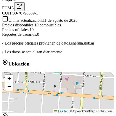
PUMA
CUIT:
30-70798589-1
Última actualización:
11 de agosto de 2025
Precios disponibles:
10
combustibles
Precios oficiales:
10
Reportes de usuarios:
0
• Los precios oficiales provienen de datos.energia.gob.ar
• Los datos se actualizan diariamente
Ubicación
+
−
P
Leaflet
|
© OpenStreetMap contributors