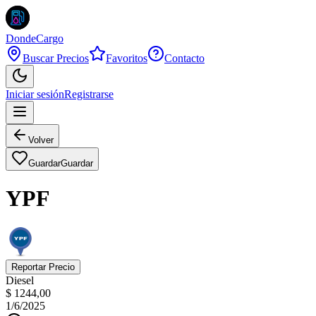
DondeCargo
Buscar Precios
Favoritos
Contacto
Iniciar sesión
Registrarse
Volver
Guardar
Guardar
YPF
Reportar Precio
Diesel
$ 1244,00
1/6/2025