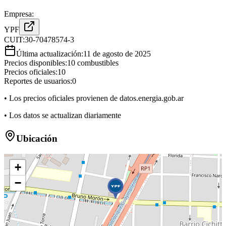
Empresa:
YPF
CUIT:
30-70478574-3
Última actualización:
11 de agosto de 2025
Precios disponibles:
10
combustibles
Precios oficiales:
10
Reportes de usuarios:
0
• Los precios oficiales provienen de datos.energia.gob.ar
• Los datos se actualizan diariamente
Ubicación
+
−