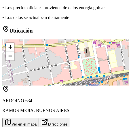
• Los precios oficiales provienen de datos.energia.gob.ar
• Los datos se actualizan diariamente
Ubicación
+
−
ARDOINO 634
RAMOS MEJIA
,
BUENOS AIRES
Ver en el mapa
Direcciones