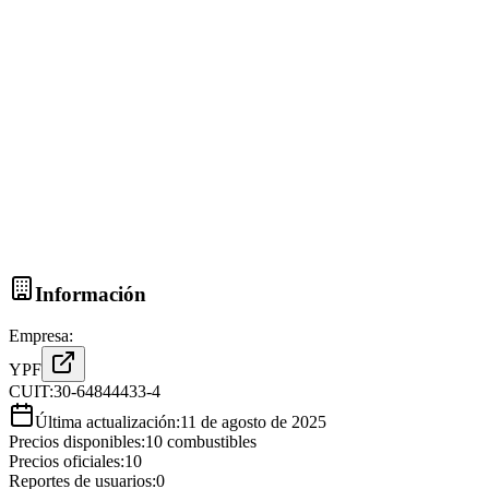
Información
Empresa:
YPF
CUIT:
30-64844433-4
Última actualización:
11 de agosto de 2025
Precios disponibles:
10
combustibles
Precios oficiales:
10
Reportes de usuarios:
0