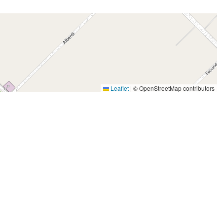
Leaflet
|
© OpenStreetMap contributors