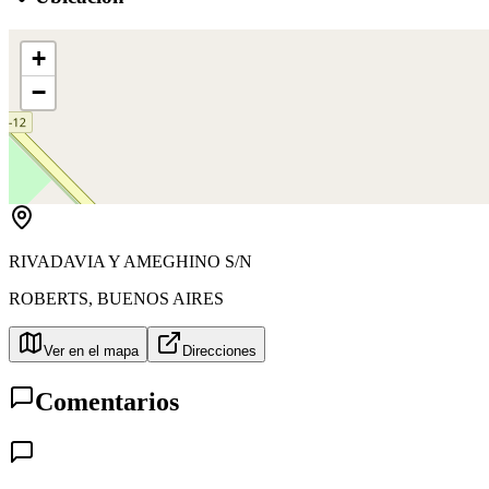
+
−
RIVADAVIA Y AMEGHINO S/N
ROBERTS
,
BUENOS AIRES
Ver en el mapa
Direcciones
Comentarios