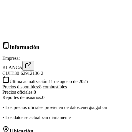
Información
Empresa:
BLANCA
CUIT:
30-62912136-2
Última actualización:
11 de agosto de 2025
Precios disponibles:
8
combustibles
Precios oficiales:
8
Reportes de usuarios:
0
• Los precios oficiales provienen de datos.energia.gob.ar
• Los datos se actualizan diariamente
Ubicación