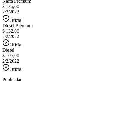
Nafta Premium
$ 135,00
2/2/2022
Oficial
Diesel Premium
$ 132,00
2/2/2022
Oficial
Diesel
$ 105,00
2/2/2022
Oficial
Publicidad