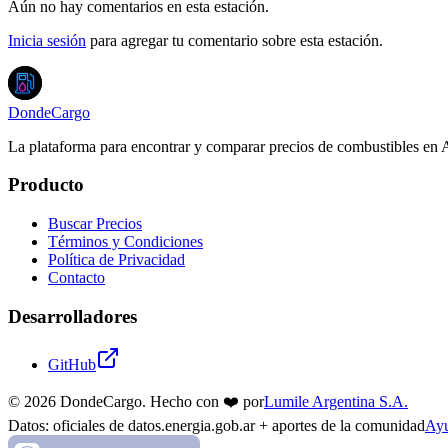
Aún no hay comentarios en esta estación.
Inicia sesión
para agregar tu comentario sobre esta estación.
DondeCargo
La plataforma para encontrar y comparar precios de combustibles en 
Producto
Buscar Precios
Términos y Condiciones
Política de Privacidad
Contacto
Desarrolladores
GitHub
©
2026
DondeCargo. Hecho con
❤️
por
Lumile Argentina S.A.
Datos: oficiales de datos.energia.gob.ar + aportes de la comunidad
Ayu