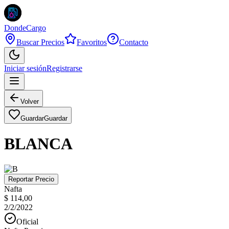
DondeCargo
Buscar Precios
Favoritos
Contacto
Iniciar sesión
Registrarse
Volver
Guardar
Guardar
BLANCA
Reportar Precio
Nafta
$ 114,00
2/2/2022
Oficial