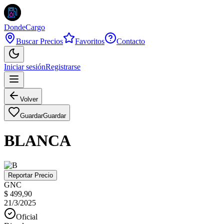
DondeCargo
Buscar Precios
Favoritos
Contacto
Iniciar sesión
Registrarse
Volver
Guardar
Guardar
BLANCA
Reportar Precio
GNC
$ 499,90
21/3/2025
Oficial