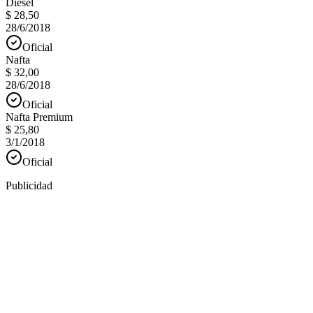
Diesel
$ 28,50
28/6/2018
Oficial
Nafta
$ 32,00
28/6/2018
Oficial
Nafta Premium
$ 25,80
3/1/2018
Oficial
Publicidad