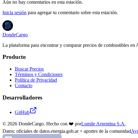
Aún no hay comentarios en esta estación.
Inicia sesión
para agregar tu comentario sobre esta estación.
DondeCargo
La plataforma para encontrar y comparar precios de combustibles en 
Producto
Buscar Precios
Términos y Condiciones
Política de Privacidad
Contacto
Desarrolladores
GitHub
©
2026
DondeCargo. Hecho con
❤️
por
Lumile Argentina S.A.
Datos: oficiales de datos.energia.gob.ar + aportes de la comunidad
Ayu