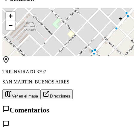
+
−
TRIUNVIRATO 3797
SAN MARTIN
,
BUENOS AIRES
Ver en el mapa
Direcciones
Comentarios