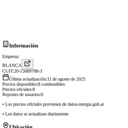
Información
Empresa:
BLANCA
CUIT:
20-15089788-3
Última actualización:
11 de agosto de 2025
Precios disponibles:
8
combustibles
Precios oficiales:
8
Reportes de usuarios:
0
• Los precios oficiales provienen de datos.energia.gob.ar
• Los datos se actualizan diariamente
Ubicación