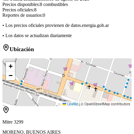
Precios disponibles:
8
combustibles
Precios oficiales:
8
Reportes de usuarios:
0
• Los precios oficiales provienen de datos.energia.gob.ar
• Los datos se actualizan diariamente
Ubicación
+
−
D
Leaflet
|
© OpenStreetMap contributors
Mitre 3299
MORENO
,
BUENOS AIRES