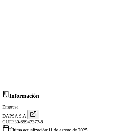
Información
Empresa:
DAPSA S.A.
CUIT:
30-65947377-8
Última actualización:
11 de agosto de 2025