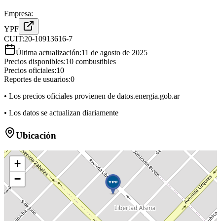
Empresa:
YPF
CUIT:
20-10913616-7
Última actualización:
11 de agosto de 2025
Precios disponibles:
10
combustibles
Precios oficiales:
10
Reportes de usuarios:
0
• Los precios oficiales provienen de datos.energia.gob.ar
• Los datos se actualizan diariamente
Ubicación
+
−