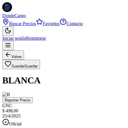
DondeCargo
Buscar Precios
Favoritos
Contacto
Iniciar sesión
Registrarse
Volver
Guardar
Guardar
BLANCA
Reportar Precio
GNC
$ 498,00
25/4/2025
Oficial