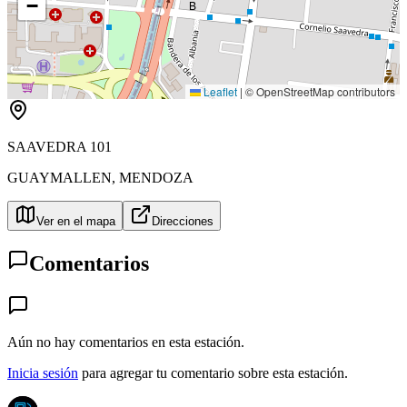
−
B
Leaflet
|
© OpenStreetMap contributors
SAAVEDRA 101
GUAYMALLEN
,
MENDOZA
Ver en el mapa
Direcciones
Comentarios
Aún no hay comentarios en esta estación.
Inicia sesión
para agregar tu comentario sobre esta estación.