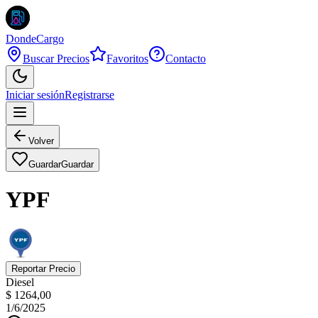
DondeCargo
Buscar Precios
Favoritos
Contacto
Iniciar sesión
Registrarse
Volver
Guardar
Guardar
YPF
Reportar Precio
Diesel
$ 1264,00
1/6/2025