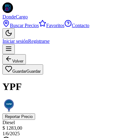
DondeCargo
Buscar Precios
Favoritos
Contacto
Iniciar sesión
Registrarse
Volver
Guardar
Guardar
YPF
Reportar Precio
Diesel
$ 1283,00
1/6/2025