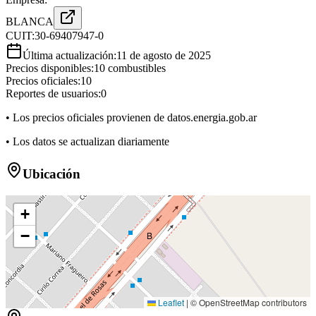
BLANCA
CUIT:
30-69407947-0
Última actualización:
11 de agosto de 2025
Precios disponibles:
10
combustibles
Precios oficiales:
10
Reportes de usuarios:
0
• Los precios oficiales provienen de datos.energia.gob.ar
• Los datos se actualizan diariamente
Ubicación
+
−
B
Leaflet
|
© OpenStreetMap contributors