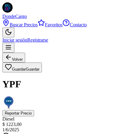
DondeCargo
Buscar Precios
Favoritos
Contacto
Iniciar sesión
Registrarse
Volver
Guardar
Guardar
YPF
Reportar Precio
Diesel
$ 1223,00
1/6/2025