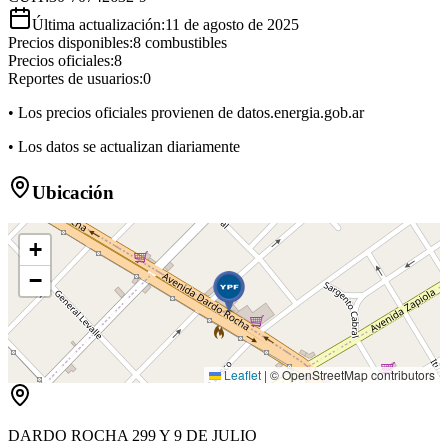
Última actualización:
11 de agosto de 2025
Precios disponibles:
8
combustibles
Precios oficiales:
8
Reportes de usuarios:
0
• Los precios oficiales provienen de datos.energia.gob.ar
• Los datos se actualizan diariamente
Ubicación
+
−
Leaflet
|
© OpenStreetMap contributors
DARDO ROCHA 299 Y 9 DE JULIO