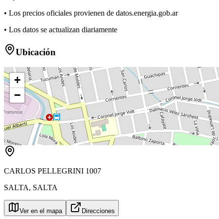
• Los precios oficiales provienen de datos.energia.gob.ar
• Los datos se actualizan diariamente
Ubicación
+
−
CARLOS PELLEGRINI 1007
SALTA
,
SALTA
Ver en el mapa
Direcciones