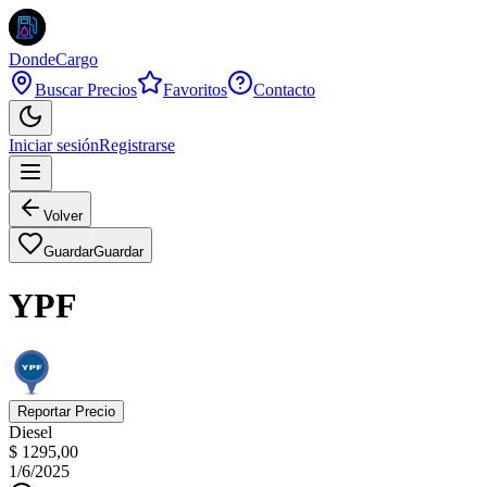
DondeCargo
Buscar Precios
Favoritos
Contacto
Iniciar sesión
Registrarse
Volver
Guardar
Guardar
YPF
Reportar Precio
Diesel
$ 1295,00
1/6/2025