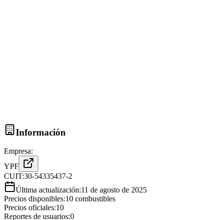
Información
Empresa:
YPF
CUIT:
30-54335437-2
Última actualización:
11 de agosto de 2025
Precios disponibles:
10
combustibles
Precios oficiales:
10
Reportes de usuarios:
0