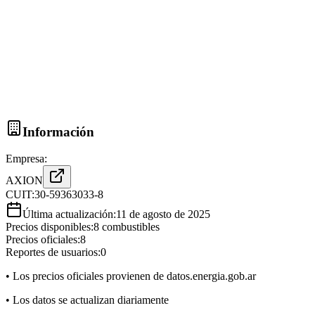
Información
Empresa:
AXION
CUIT:
30-59363033-8
Última actualización:
11 de agosto de 2025
Precios disponibles:
8
combustibles
Precios oficiales:
8
Reportes de usuarios:
0
• Los precios oficiales provienen de datos.energia.gob.ar
• Los datos se actualizan diariamente