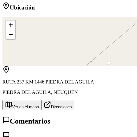
Ubicación
+
−
RUTA 237 KM 1446 PIEDRA DEL AGUILA
PIEDRA DEL AGUILA
,
NEUQUEN
Ver en el mapa
Direcciones
Comentarios