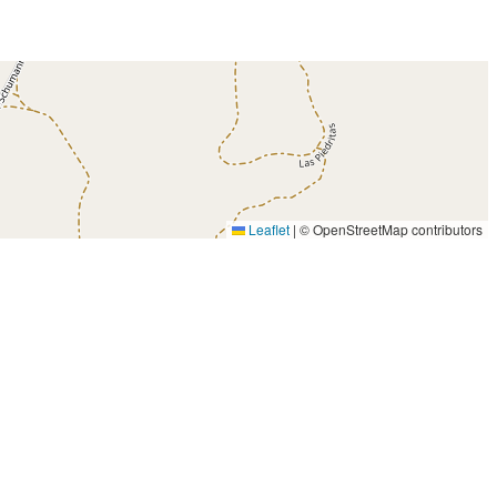
Leaflet
|
© OpenStreetMap contributors