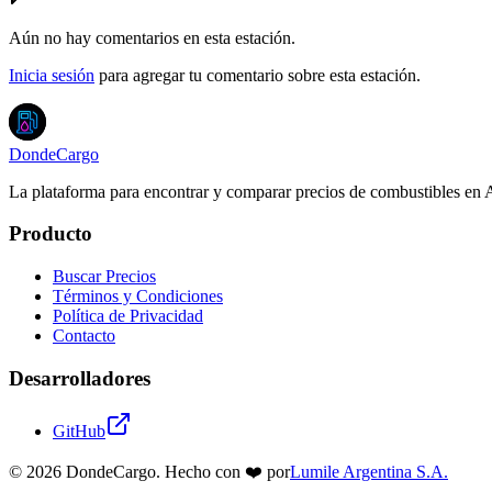
Aún no hay comentarios en esta estación.
Inicia sesión
para agregar tu comentario sobre esta estación.
DondeCargo
La plataforma para encontrar y comparar precios de combustibles en 
Producto
Buscar Precios
Términos y Condiciones
Política de Privacidad
Contacto
Desarrolladores
GitHub
©
2026
DondeCargo. Hecho con
❤️
por
Lumile Argentina S.A.