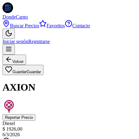
DondeCargo
Buscar Precios
Favoritos
Contacto
Iniciar sesión
Registrarse
Volver
Guardar
Guardar
AXION
Reportar Precio
Diesel
$ 1926,00
6/3/2026