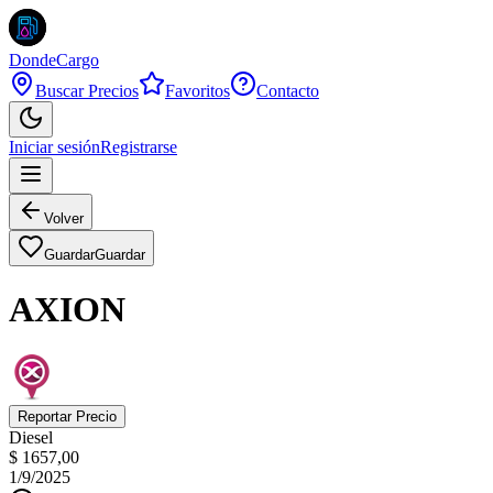
DondeCargo
Buscar Precios
Favoritos
Contacto
Iniciar sesión
Registrarse
Volver
Guardar
Guardar
AXION
Reportar Precio
Diesel
$ 1657,00
1/9/2025