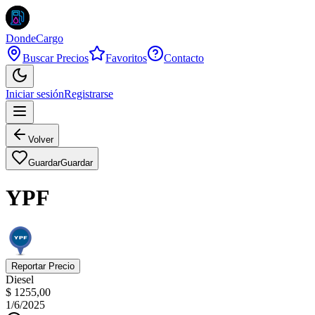
DondeCargo
Buscar Precios
Favoritos
Contacto
Iniciar sesión
Registrarse
Volver
Guardar
Guardar
YPF
Reportar Precio
Diesel
$ 1255,00
1/6/2025