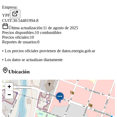
Empresa:
YPF
CUIT:
30-54481994-8
Última actualización:
11 de agosto de 2025
Precios disponibles:
10
combustibles
Precios oficiales:
10
Reportes de usuarios:
0
• Los precios oficiales provienen de datos.energia.gob.ar
• Los datos se actualizan diariamente
Ubicación
+
−