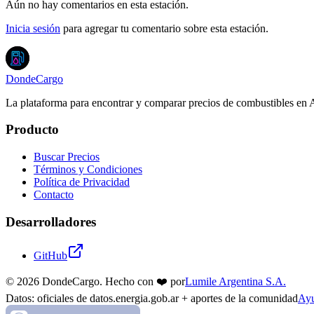
Aún no hay comentarios en esta estación.
Inicia sesión
para agregar tu comentario sobre esta estación.
DondeCargo
La plataforma para encontrar y comparar precios de combustibles en 
Producto
Buscar Precios
Términos y Condiciones
Política de Privacidad
Contacto
Desarrolladores
GitHub
©
2026
DondeCargo. Hecho con
❤️
por
Lumile Argentina S.A.
Datos: oficiales de datos.energia.gob.ar + aportes de la comunidad
Ayu