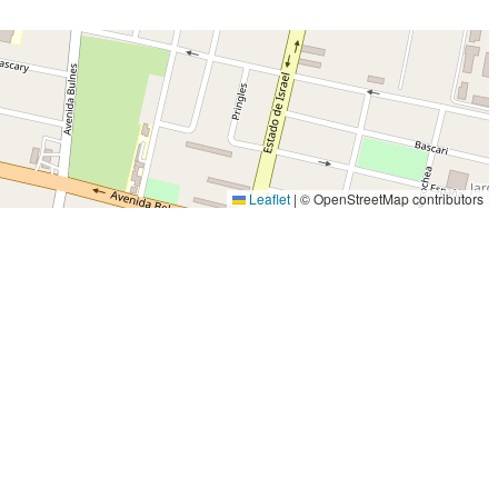
Leaflet
|
© OpenStreetMap contributors