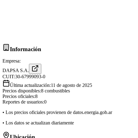
Información
Empresa:
DAPSA S.A.
CUIT:
30-67999093-0
Última actualización:
11 de agosto de 2025
Precios disponibles:
8
combustibles
Precios oficiales:
8
Reportes de usuarios:
0
• Los precios oficiales provienen de datos.energia.gob.ar
• Los datos se actualizan diariamente
Ubicación