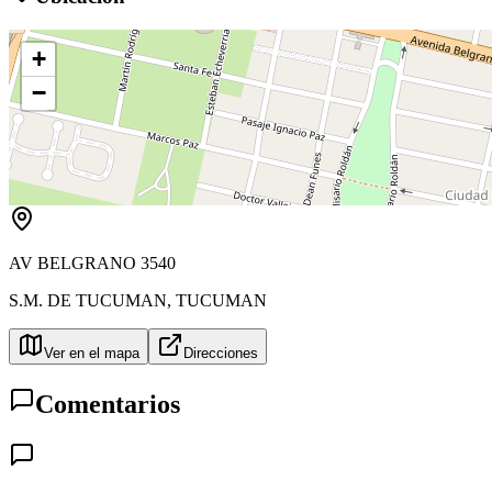
+
−
AV BELGRANO 3540
S.M. DE TUCUMAN
,
TUCUMAN
Ver en el mapa
Direcciones
Comentarios