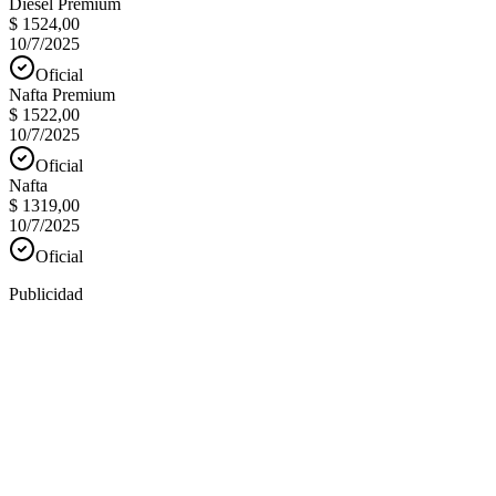
Diesel Premium
$ 1524,00
10/7/2025
Oficial
Nafta Premium
$ 1522,00
10/7/2025
Oficial
Nafta
$ 1319,00
10/7/2025
Oficial
Publicidad