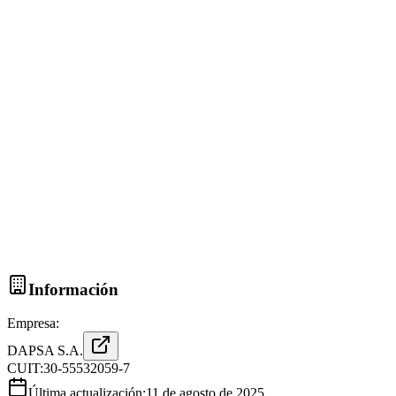
Información
Empresa:
DAPSA S.A.
CUIT:
30-55532059-7
Última actualización:
11 de agosto de 2025