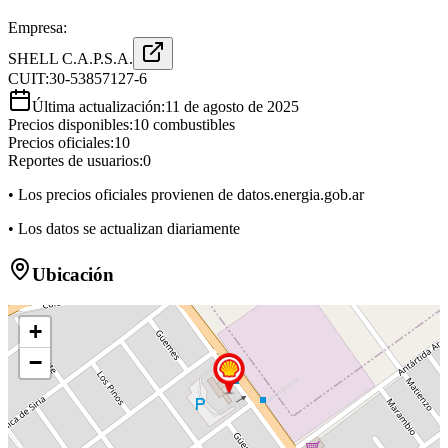
Empresa:
SHELL C.A.P.S.A.
CUIT:
30-53857127-6
Última actualización:
11 de agosto de 2025
Precios disponibles:
10
combustibles
Precios oficiales:
10
Reportes de usuarios:
0
• Los precios oficiales provienen de datos.energia.gob.ar
• Los datos se actualizan diariamente
Ubicación
+
−