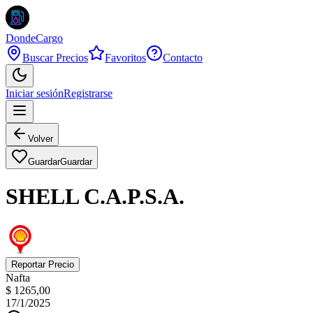
DondeCargo
Buscar Precios
Favoritos
Contacto
Iniciar sesión
Registrarse
Volver
Guardar
Guardar
SHELL C.A.P.S.A.
Reportar Precio
Nafta
$ 1265,00
17/1/2025