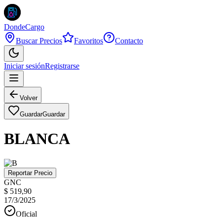
DondeCargo
Buscar Precios
Favoritos
Contacto
Iniciar sesión
Registrarse
Volver
Guardar
Guardar
BLANCA
Reportar Precio
GNC
$ 519,90
17/3/2025
Oficial