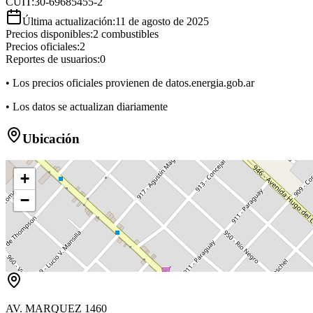
CUIT:
30-69685455-2
Última actualización:
11 de agosto de 2025
Precios disponibles:
2
combustibles
Precios oficiales:
2
Reportes de usuarios:
0
• Los precios oficiales provienen de datos.energia.gob.ar
• Los datos se actualizan diariamente
Ubicación
+
−
AV. MARQUEZ 1460